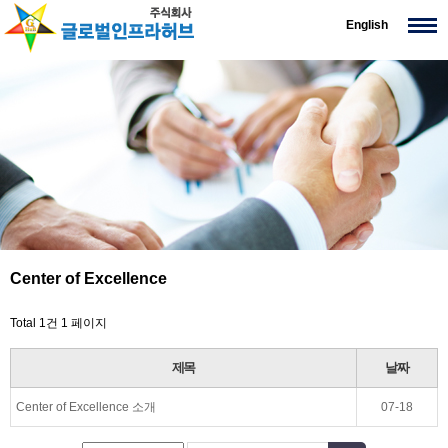
English
Center of Excellence
Total 1건
1 페이지
제목
날짜
Center of Excellence 소개
07-18