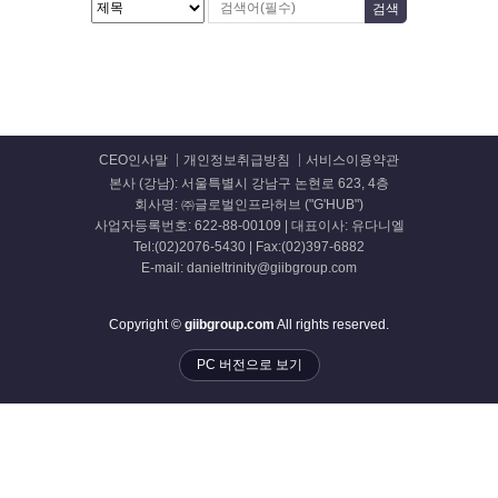
CEO인사말
개인정보취급방침
서비스이용약관
본사 (강남): 서울특별시 강남구 논현로 623, 4층
회사명: ㈜글로벌인프라허브 ("G'HUB")
사업자등록번호: 622-88-00109 | 대표이사: 유다니엘
Tel:(02)2076-5430 | Fax:(02)397-6882
E-mail: danieltrinity@giibgroup.com
Copyright ©
giibgroup.com
All rights reserved.
PC 버전으로 보기