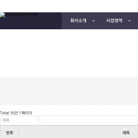
회사소개
사업영역
Total 10건
1 페이지
제목
번호
제목