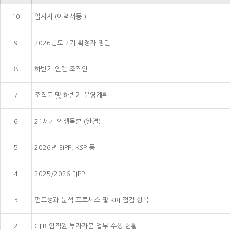
10
입사자 (이력서등 )
9
2026년도 2기 확정자 명단
8
하반기 인턴 조직안
7
조직도 및 하반기 운영계획
6
21세기 인생독본 (완결)
5
2026년 EIPP, KSP 등
4
2025/2026 EIPP
3
펀드성과 분석 프로세스 및 KRI 점검 항목
2
GIIB 임직원 투자자문 업무 수행 현황