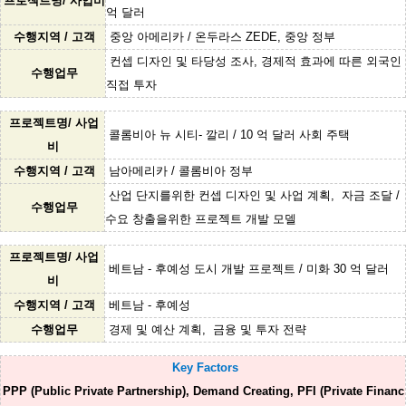
프로젝트명/ 사업비
억 달러
수행지역 / 고객
중앙 아메리카 / 온두라스 ZEDE, 중앙 정부
컨셉 디자인 및 타당성 조사,
경제적 효과에 따른 외국인
수행업무
직접 투자
프로젝트명/ 사업
콜롬비아 뉴 시티- 깔리 / 10 억 달러 사회 주택
비
수행지역 / 고객
남아메리카 / 콜롬비아 정부
산업 단지를위한 컨셉 디자인 및 사업 계획,
자금 조달 /
수행업무
수요 창출을위한 프로젝트 개발 모델
프로젝트명/ 사업
베트남 - 후예성 도시 개발 프로젝트 / 미화 30 억 달러
비
수행지역 / 고객
베트남 - 후예성
수행업무
경제 및 예산 계획,
금융 및 투자 전략
Key Factors
PPP (Public Private Partnership), Demand Creating, PFI (Private Financ