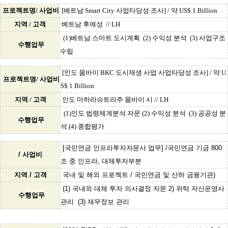
프로젝트명/ 사업비
[베트남 Smart City 사업타당성 조사] / 약 US$ 1 Billion
지역 / 고객
베트남 후에성 // LH
(1)베트남 스마트 도시계획 (2) 수익성 분석 (3) 사업구조
수행업무
수립
[인도 뭄바이 BKC 도시재생 사업 사업타당성 조사] / 약 U
프로젝트명/ 사업비
S$ 1 Billion
지역 / 고객
인도 마하라슈트라주 뭄바이 시 // LH
(1)인도 법령체계분석 자문 (2) 수익성 분석 (3) 공공성 분
수행업무
석 (4) 종합평가
[국민연금 인프라투자자문사 업무] /국민연금 기금 800
/ 사업비
조 중 인프라, 대체투자부분
지역 / 고객
국내 및 해외 프로젝트 / 국민연금 및 산하 금융기관)
(1) 국내외 대체 투자 의사결정 자문 2) 위탁 자산운영사
수행업무
관리 (3) 재무정보 관리