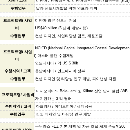
지역 / 고객
미얀마 / 한국정부 및 미얀마정부/ 한국개발연구원 (KDI)
수행업무
달라 신도시개발을 위한 인프라 계획
프로젝트명/ 사업
미얀마 양곤 신도시 건설
비
US$40 billion (5 단계 개발시행)
수행업무
컨셉 디자인, 사업타당성 검토, 재원조달
NCICD (National Capital Integrated Coastal Developmen
프로젝트명/ 사업
t) 마스터 플랜 수립개발
비
인도네시아 / 약 US $ 30b
수행지역 / 고객
동남아시아 / 인도네시아 정부
수행업무
컨셉 디자인 및 타당성 연구 개발,
파이낸싱 지원
이디오피아의 Bole-Lemi 및 Kilinto 산업 단지 설립 /WB
프로젝트명/ 사업비
가 지원하는 3 억 달러
수행지역 / 고객
아프리카 / 이디오피아 / 세계금융
수행업무
컨셉 디자인 및 타당성 연구 개발
온두라스 FEZ 기본 계획 및 자금 조달 체계 수립//
200