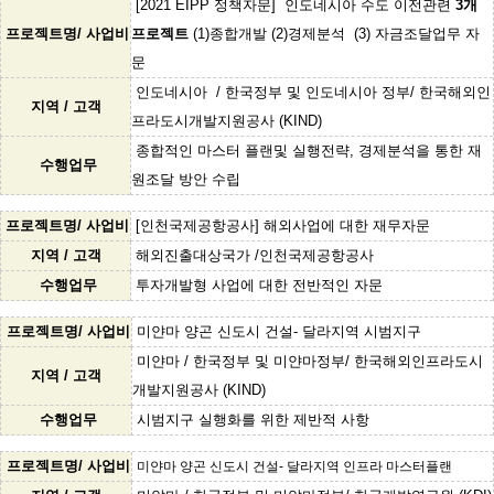
[2021 EIPP 정책자문] 인도네시아 수도 이전관련
3개
프로젝트명/ 사업비
프로젝트
(1)종합개발 (2)경제분석 (3) 자금조달업무 자
문
인도네시아 / 한국정부 및 인도네시아 정부/ 한국해외인
지역 / 고객
프라도시개발지원공사 (KIND)
종합적인 마스터 플랜및 실행전략, 경제분석을 통한 재
수행업무
원조달 방안 수립
프로젝트명/ 사업비
[인천국제공항공사] 해외사업에 대한 재무자문
지역 / 고객
해외진출대상국가 /인천국제공항공사
수행업무
투자개발형 사업에 대한 전반적인 자문
프로젝트명/ 사업비
미얀마 양곤 신도시 건설- 달라지역 시범지구
미얀마 / 한국정부 및 미얀마정부/ 한국해외인프라도시
지역 / 고객
개발지원공사 (KIND)
수행업무
시범지구 실행화를 위한 제반적 사항
프로젝트명/ 사업비
미얀마 양곤 신도시 건설- 달라지역 인프라 마스터플랜