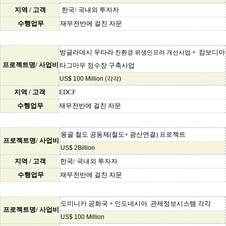
지역 / 고객
한국/ 국내외 투자자
수행업무
재무전반에 걸친 자문
방글라데시 우타라
+ 캄보디아
친환경 위생인프라 개선사업
프로젝트명/ 사업비
타그마우 정수장 구축사업
US$ 100 Million (각각)
지역 / 고객
EDCF
수행업무
재무전반에 걸친 자문
몽골 철도 공동체(철도+ 광산연결) 프로젝트
프로젝트명/ 사업비
US$ 2Billion
지역 / 고객
한국/ 국내외 투자자
수행업무
재무전반에 걸친 자문
도미니카 공화국 + 인도네시아 관제정보시스템 각각
프로젝트명/ 사업비
US$ 100 Million