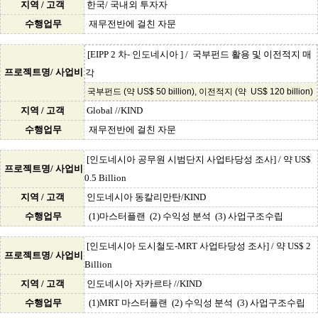
지역 / 고객
한국/ 국내외 투자자
수행업무
재무전반에 걸친 자문
[EIPP 2 차- 인도네시아 ] / 국부펀드 활용 및 이전적지 매
프로젝트명/ 사업비
각
국부펀드 (약 US$ 50 billion), 이전적지 (약 US$ 120 billion)
지역 / 고객
Global //KIND
수행업무
재무전반에 걸친 자문
[인도네시아 공무원 시범단지 사업타당성 조사] / 약 US$
프로젝트명/ 사업비
0.5 Billion
지역 / 고객
인도네시아 동칼리만탄/KIND
수행업무
(1)마스터플랜 (2) 수익성 분석 (3) 사업구조수립
[인도네시아 도시철도-MRT 사업타당성 조사] / 약 US$ 2
프로젝트명/ 사업비
Billion
지역 / 고객
인도네시아 자카르타 //KIND
수행업무
(1)MRT 마스터플랜 (2) 수익성 분석 (3) 사업구조수립