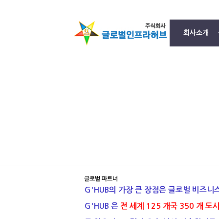
회사소개
글로벌 파트너
G'HUB의 가장 큰 장점은 글로벌 비즈니
G'HUB
은
전 세계
125 개국 350 개 도