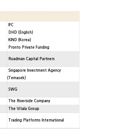
IFC
DHD (English)
KIND (Korea)
Pronto Private Funding
Roadman Capital Partners
Singapore Investment Agency
(Temasek)
SWG
The Riverside Company
The Vitala Group
Trading Platforms International