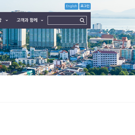
English
로그인
담
고객과 함께